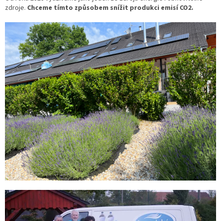
zdroje.
Chceme tímto způsobem snížit produkci emisí CO2.