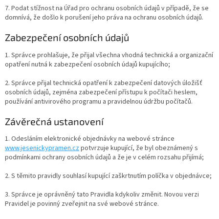
7. Podat stížnost na Úřad pro ochranu osobních údajů v případě, že se
domnívá, že došlo k porušení jeho práva na ochranu osobních údajů.
Zabezpečení osobních údajů
1. Správce prohlašuje, že přijal všechna vhodná technická a organizační
opatření nutná k zabezpečení osobních údajů kupujícího;
2. Správce přijal technická opatření k zabezpečení datových úložišť
osobních údajů, zejména zabezpečení přístupu k počítači heslem,
používání antivirového programu a pravidelnou údržbu počítačů.
Závěrečná ustanovení
1. Odesláním elektronické objednávky na webové stránce
www.jesenickypramen.cz
potvrzuje kupující, že byl obeznámený s
podmínkami ochrany osobních údajů a že je v celém rozsahu přijímá;
2. S těmito pravidly souhlasí kupující zaškrtnutím políčka v objednávce;
3. Správce je oprávněný tato Pravidla kdykoliv změnit. Novou verzi
Pravidel je povinný zveřejnit na své webové stránce.