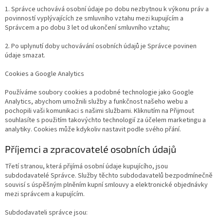
1. Správce uchovává osobní údaje po dobu nezbytnou k výkonu práv a
povinností vyplývajících ze smluvního vztahu mezi kupujícím a
Správcem a po dobu 3 let od ukončení smluvního vztahu;
2. Po uplynutí doby uchovávání osobních údajů je Správce povinen
údaje smazat.
Cookies a Google Analytics
Používáme soubory cookies a podobné technologie jako Google
Analytics, abychom umožnili služby a funkčnost našeho webu a
pochopili vaši komunikaci s našimi službami. Kliknutím na Přijmout
souhlasíte s použitím takovýchto technologií za účelem marketingu a
analytiky. Cookies může kdykoliv nastavit podle svého přání.
Příjemci a zpracovatelé osobních údajů
Třetí stranou, která přijímá osobní údaje kupujícího, jsou
subdodavatelé Správce. Služby těchto subdodavatelů bezpodmínečně
souvisí s úspěšným plněním kupní smlouvy a elektronické objednávky
mezi správcem a kupujícím.
Subdodavateli správce jsou: