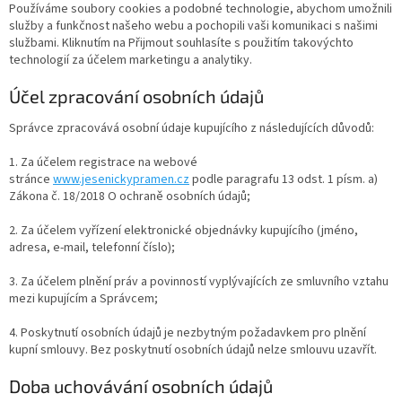
Používáme soubory cookies a podobné technologie, abychom umožnili
služby a funkčnost našeho webu a pochopili vaši komunikaci s našimi
službami. Kliknutím na Přijmout souhlasíte s použitím takovýchto
technologií za účelem marketingu a analytiky.
Účel zpracování osobních údajů
Správce zpracovává osobní údaje kupujícího z následujících důvodů:
1. Za účelem registrace na webové
stránce
www.jesenickypramen.cz
podle paragrafu 13 odst. 1 písm. a)
Zákona č. 18/2018 O ochraně osobních údajů;
2. Za účelem vyřízení elektronické objednávky kupujícího (jméno,
adresa, e-mail, telefonní číslo);
3. Za účelem plnění práv a povinností vyplývajících ze smluvního vztahu
mezi kupujícím a Správcem;
4. Poskytnutí osobních údajů je nezbytným požadavkem pro plnění
kupní smlouvy. Bez poskytnutí osobních údajů nelze smlouvu uzavřít.
Doba uchovávání osobních údajů