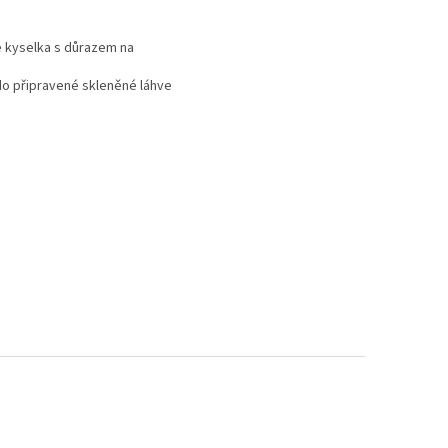
še kyselka s důrazem na
e do připravené skleněné láhve